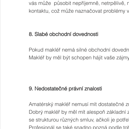
vás může  působit nepříjemně, netrpělivě, 
kontaktu, což může naznačovat problémy v
8. Slabé obchodní dovednosti
Pokud makléř nemá silné obchodní dovednos
Makléř by měl být schopen hájit vaše zájmy
9. Nedostatečné právní znalosti
Amatérský makléř nemusí mít dostatečné zna
Dobrý makléř by měl mít alespoň základní
se strukturou různých smluv, ačkoli je potř
Profesionál se také snadno pozná podle to