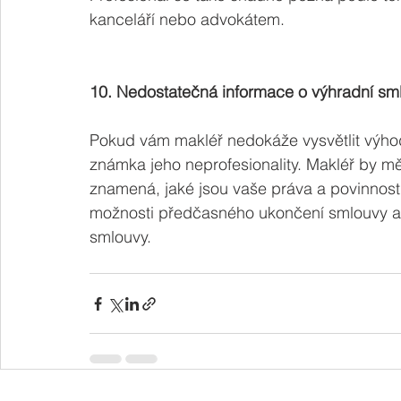
kanceláří nebo advokátem.
10. Nedostatečná informace o výhradní sm
Pokud vám makléř nedokáže vysvětlit výho
známka jeho neprofesionality. Makléř by mě
znamená, jaké jsou vaše práva a povinnosti
možnosti předčasného ukončení smlouvy a j
smlouvy. 