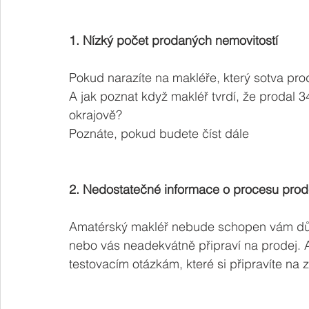
1. Nízký počet prodaných nemovitostí
Pokud narazíte na makléře, který sotva prod
A jak poznat když makléř tvrdí, že prodal 3
okrajově? 
Poznáte, pokud budete číst dále
2. Nedostatečné informace o procesu prod
Amatérský makléř nebude schopen vám důkl
nebo vás neadekvátně připraví na prodej.
testovacím otázkám, které si připravíte na 