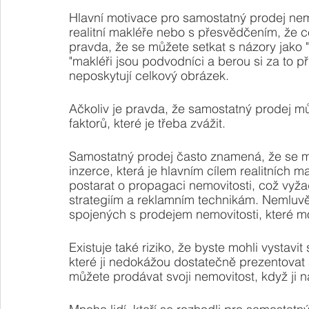
Hlavní motivace pro samostatný prodej nemo
realitní makléře nebo s přesvědčením, že c
pravda, že se můžete setkat s názory jako 
"makléři jsou podvodníci a berou si za to p
neposkytují celkový obrázek.
Ačkoliv je pravda, že samostatný prodej můž
faktorů, které je třeba zvážit.
Samostatný prodej často znamená, že se mu
inzerce, která je hlavním cílem realitních 
postarat o propagaci nemovitosti, což vy
strategiím a reklamním technikám. Nemluvě
spojených s prodejem nemovitosti, které 
Existuje také riziko, že byste mohli vystav
které ji nedokážou dostatečně prezentovat 
můžete prodávat svoji nemovitost, když ji 