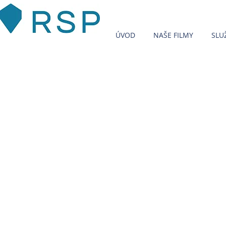
ÚVOD
NAŠE FILMY
SLU