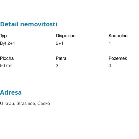
Detail nemovitosti
Typ
Dispozice
Koupelna
Byt 2+1
2+1
1
Plocha
Patra
Pozemek
50 m²
3
0
Adresa
U Krbu, Strašnice, Česko