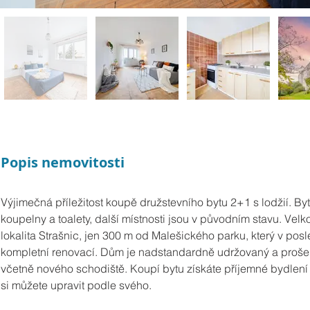
Popis nemovitosti
Výjimečná příležitost koupě družstevního bytu 2+1 s lodžií. Byt
koupelny a toalety, další místnosti jsou v původním stavu. Velk
lokalita Strašnic, jen 300 m od Malešického parku, který v posl
kompletní renovací. Dům je nadstandardně udržovaný a prošel
včetně nového schodiště. Koupí bytu získáte příjemné bydlení pr
si můžete upravit podle svého.