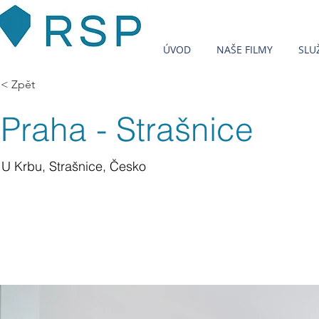
ÚVOD
NAŠE FILMY
SLU
< Zpět
Praha - Strašnice
U Krbu, Strašnice, Česko