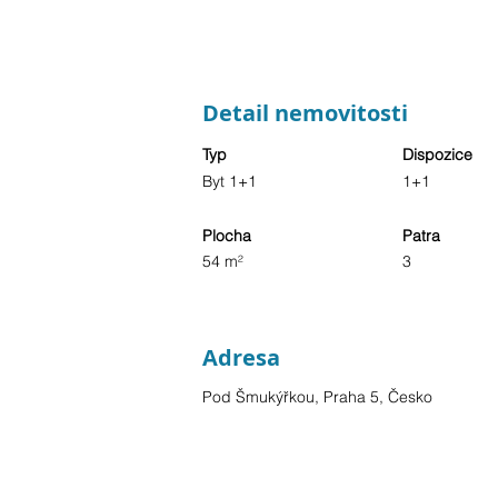
Detail nemovitosti
Typ
Dispozice
Byt 1+1
1+1
Plocha
Patra
54 m²
3
Adresa
Pod Šmukýřkou, Praha 5, Česko