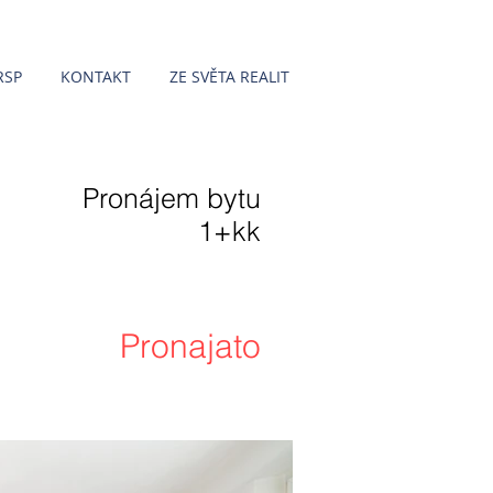
RSP
KONTAKT
ZE SVĚTA REALIT
Pronájem bytu
1+kk
Pronajato