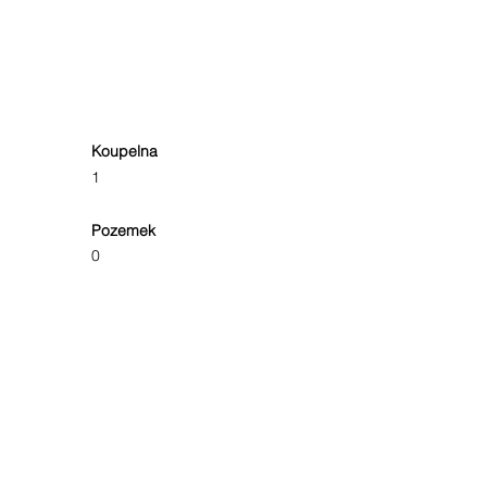
Koupelna
1
Pozemek
0