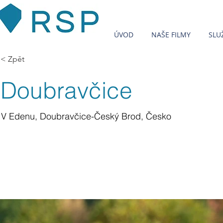
ÚVOD
NAŠE FILMY
SLU
< Zpět
Doubravčice
V Edenu, Doubravčice-Český Brod, Česko