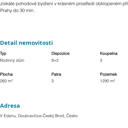
získáte pohodové bydlení v krásném prostředí obklopeném př
Prahy do 30 min.
Detail nemovitosti
Typ
Dispozice
Koupelna
Rodinný dům
9+2
3
Plocha
Patra
Pozemek
260 m²
3
1290 m²
Adresa
V Edenu, Doubravčice-Český Brod, Česko